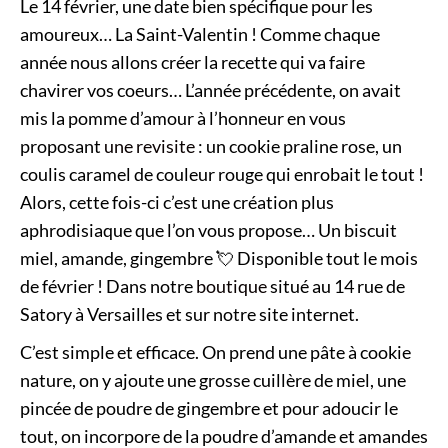
Le 14 février, une date bien spécifique pour les
amoureux… La Saint-Valentin ! Comme chaque
année nous allons créer la recette qui va faire
chavirer vos coeurs… L’année précédente, on avait
mis la pomme d’amour à l’honneur en vous
proposant
une revisite
: un cookie praline rose, un
coulis caramel de couleur rouge qui enrobait le tout !
Alors, cette fois-ci c’est une création plus
aphrodisiaque que l’on vous propose… Un biscuit
miel, amande, gingembre 💘
Disponible tout le mois
de février ! Dans notre
boutique
situé au 14 rue de
Satory à Versailles et sur notre site internet.
C’est simple et efficace. On prend une pâte à cookie
nature, on y ajoute une grosse cuillère de miel, une
pincée de poudre de gingembre et pour adoucir le
tout, on incorpore de la poudre d’amande et amandes