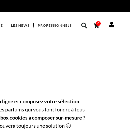
0
RE
LES NEWS
PROFESSIONNELS
ligne et composez votre sélection
les parfums qui vous font fondre à tous
 box cookies à composer sur-mesure ?
trouvera toujours une solution 🙂