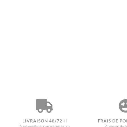
LIVRAISON 48/72 H
FRAIS DE PO
À domicile ou en point relais
À partir de 