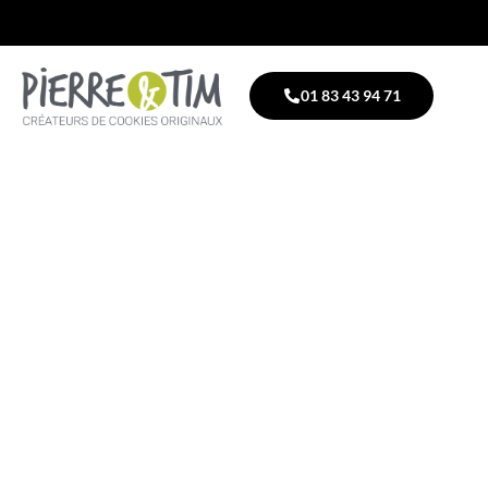
01 83 43 94 71