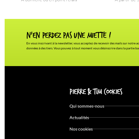
N'en Perdez pas une miette !
En vous inscrivant à la newsletter, vous acceptez de recevoir des mails sur notre 
données à des tiers. Vous pouvez à tout moment vous désinscrire dans la partie b
Pierre & Tim Cookies
Qui sommes-nous
Actualités
Nos cookies