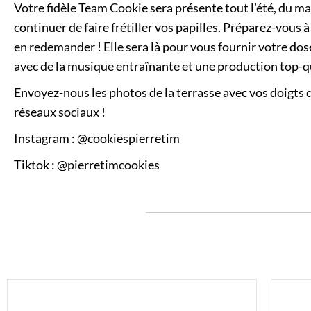
Votre fidèle Team Cookie sera présente tout l’été, du m
continuer de faire frétiller vos papilles. Préparez-vous à
en redemander ! Elle sera là pour vous fournir votre d
avec de la musique entraînante et une production top-qual
Envoyez-nous les photos de la terrasse avec vos doigts d
réseaux sociaux !
Instagram : @cookiespierretim
Tiktok : @pierretimcookies