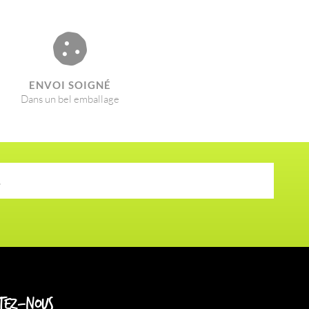
ENVOI SOIGNÉ​
Dans un bel emballage
tez-nous