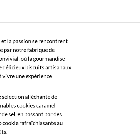
 et la passion se rencontrent
re par notre fabrique de
onvivial, où la gourmandise
e délicieux biscuits artisanaux
à vivre une expérience
 sélection alléchante de
nables cookies caramel
r de sel, en passant par des
p cookie rafraîchissante au
ûts.