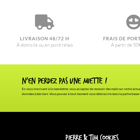
LIVRAISON 48/72 H
FRAIS DE POR
À domicile ou en point relais
À partir de 50
N'en Perdez pas une miette !
En vous inscrivant à la newsletter, vous acceptez de recevoir des mails sur notre actu
données à des tiers. Vous pouvez à tout moment vous désinscrire dans la partie basse
Pierre & Tim Cookies