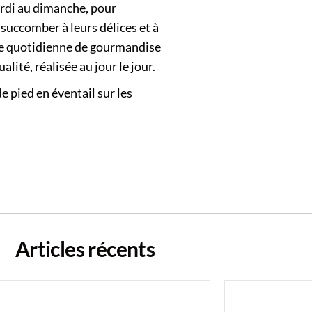
ardi au dimanche, pour
 succomber à leurs délices et à
ose quotidienne de gourmandise
ité, réalisée au jour le jour.
e pied en éventail sur les
Articles récents