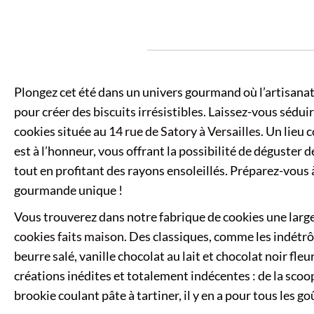
Plongez cet été dans un univers gourmand où l’artisanat
pour créer des biscuits irrésistibles. Laissez-vous sédui
cookies située au
14 rue de Satory à Versailles.
Un lieu c
est à l’honneur, vous offrant la possibilité de déguster d
tout en profitant des rayons ensoleillés. Préparez-vous 
gourmande unique !
Vous trouverez dans notre fabrique de cookies une large
cookies faits maison.
Des classiques, comme les indétrô
beurre salé, vanille chocolat au lait et chocolat noir fleu
créations inédites et totalement indécentes : de la scoo
brookie coulant pâte à tartiner, il y en a pour tous les go