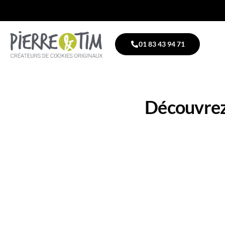
01 83 43 94 71
Découvrez