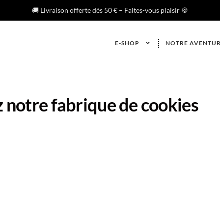
🚚 Livraison offerte dès 50 € – Faites-vous plaisir 🍪
E-SHOP
NOTRE AVENTU
 notre fabrique de cookies