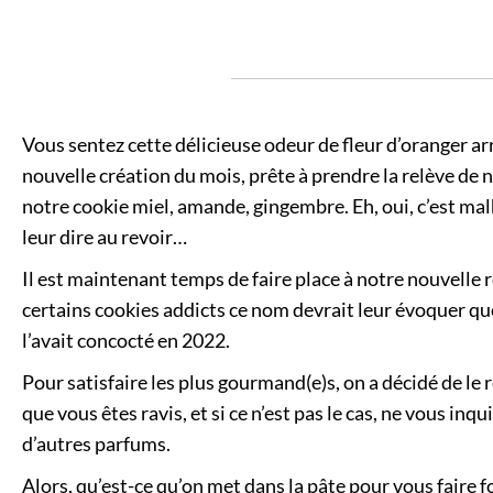
Vous sentez cette délicieuse odeur de fleur d’oranger arr
nouvelle création du mois, prête à prendre la relève de 
notre cookie miel, amande, gingembre. Eh, oui, c’est 
leur dire au revoir…
Il est maintenant temps de faire place à notre nouvelle
certains cookies addicts ce nom devrait leur évoquer que
l’avait concocté en 2022.
Pour satisfaire les plus gourmand(e)s, on a décidé de le 
que vous êtes ravis, et si ce n’est pas le cas, ne vous in
d’autres parfums.
Alors, qu’est-ce qu’on met dans la pâte pour vous faire f