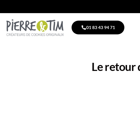
01 83 43 94 71
Le retour 