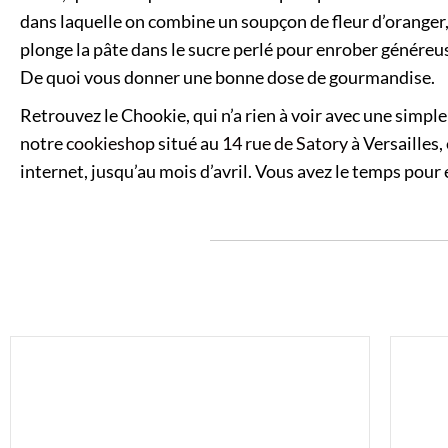
dans laquelle on combine un soupçon de fleur d’oranger, 
plonge la pâte dans le sucre perlé pour enrober généreu
De quoi vous donner une bonne dose de gourmandise.
Retrouvez le Chookie, qui n’a rien à voir avec une simpl
notre
cookieshop
situé au
14 rue de Satory
à Versailles,
internet, jusqu’au mois d’avril. Vous avez le temps pour 