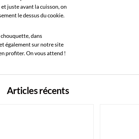
et juste avant la cuisson, on
sement le dessus du cookie.
e chouquette, dans
 et également sur notre site
en profiter. On vous attend !
Articles récents