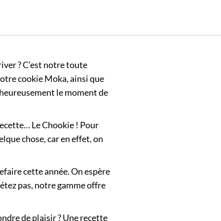
iver ? C’est notre toute
notre cookie Moka, ainsi que
malheureusement le moment de
 recette… Le Chookie ! Pour
lque chose, car en effet, on
refaire cette année. On espère
quiétez pas, notre gamme offre
ondre de plaisir ? Une recette