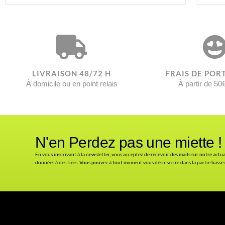
LIVRAISON 48/72 H
FRAIS DE POR
À domicile ou en point relais
À partir de 50
N'en Perdez pas une miette !
En vous inscrivant à la newsletter, vous acceptez de recevoir des mails sur notre actu
données à des tiers. Vous pouvez à tout moment vous désinscrire dans la partie basse