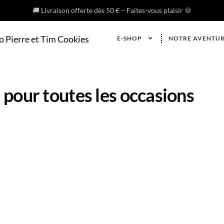
🚚 Livraison offerte dès 50 € – Faites-vous plaisir 🍪
E-SHOP
NOTRE AVENTU
t pour toutes les occasions