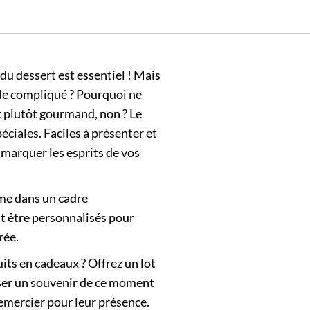
 du dessert est essentiel ! Mais
e de compliqué ? Pourquoi ne
st plutôt gourmand, non ?
Le
péciales. Faciles à présenter et
r marquer les esprits de vos
ême dans un cadre
nt être personnalisés pour
rée.
its en cadeaux ? Offrez un lot
sser un souvenir de ce moment
remercier pour leur présence.