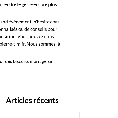
 rendre le geste encore plus
rand événement, n’hésitez pas
onnalisés ou de conseils pour
sposition. Vous pouvez nous
ierre-tim.fr
. Nous sommes là
ur des biscuits mariage, un
Articles récents