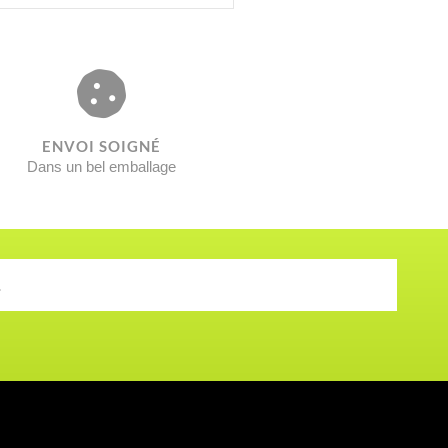
ENVOI SOIGNÉ​
Dans un bel emballage