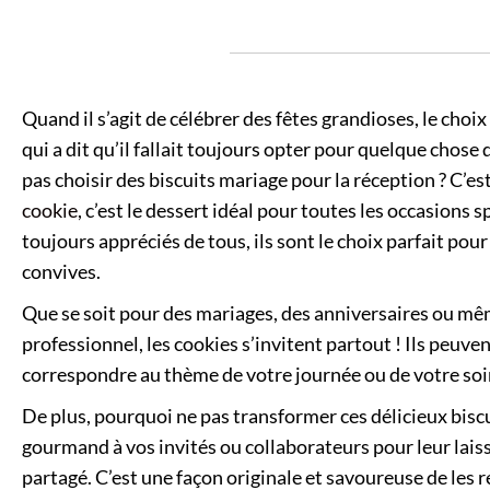
Quand il s’agit de célébrer des fêtes grandioses, le choix
qui a dit qu’il fallait toujours opter pour quelque chos
pas choisir des biscuits mariage pour la réception ? C’e
cookie
, c’est le dessert idéal pour toutes les occasions s
toujours appréciés de tous, ils sont le choix parfait pou
convives.
Que se soit pour des mariages, des anniversaires ou m
professionnel, les cookies s’invitent partout ! Ils peuve
correspondre au thème de votre journée ou de votre soi
De plus, pourquoi ne pas transformer ces délicieux biscu
gourmand à vos invités ou collaborateurs pour leur lai
partagé. C’est une façon originale et savoureuse de les 