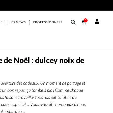
0
RE
LES NEWS
PROFESSIONNELS
e de Noël : dulcey noix de
ouverture des cadeaux. Un moment de partage et
 d’un bon repas, ça tombe à pic ! Comme chaque
faisons travailler tous nos petits lutins au
un cookie spécial… Vous avez été nombreux à nous
Noël embarque…