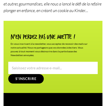
et autres gourmandises, elle nous a lancé le défi de la refaire
plonger en enfance, en créant un cookie au Kinder…
N'en Perdez pas une miette !
En vous inscrivant à la newsletter, vous acceptez de recevoir des mails sur
notre actualité. Nous ne partageons pas vos données à des tiers. Vous
pouvez à tout moment vous désinscrire dans la partie basse des
Newsletters envoyées.
S'INSCRIRE