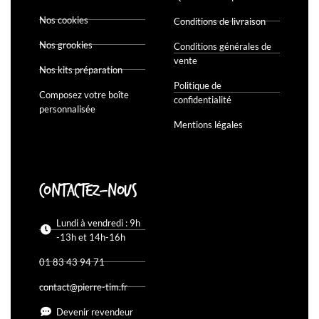
Nos cookies
Conditions de livraison
Nos grookies
Conditions générales de
vente
Nos kits préparation
Politique de
Composez votre boîte
confidentialité
personnalisée
Mentions légales
Contactez-nous
Lundi à vendredi : 9h
-13h et 14h-16h
01 83 43 94 71
contact@pierre-tim.fr
Devenir revendeur