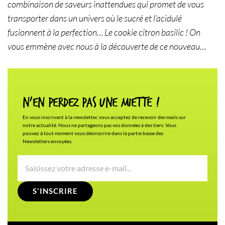
combinaison de saveurs inattendues qui promet de vous
transporter dans un univers où le sucré et l’acidulé
fusionnent à la perfection… Le cookie citron basilic ! On
vous emmène avec nous à la découverte de ce nouveau…
N'en Perdez pas une miette !
En vous inscrivant à la newsletter, vous acceptez de recevoir des mails sur
notre actualité. Nous ne partageons pas vos données à des tiers. Vous
pouvez à tout moment vous désinscrire dans la partie basse des
Newsletters envoyées.
S'INSCRIRE