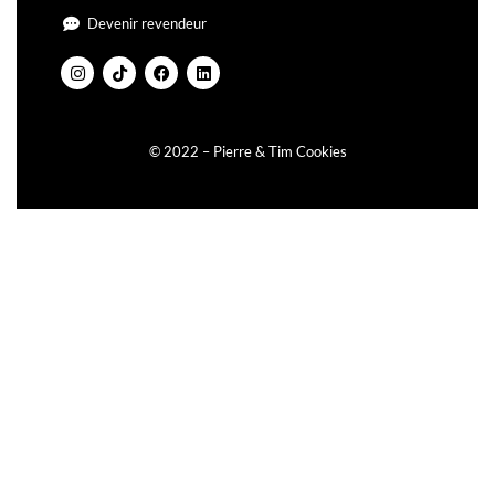
Devenir revendeur
© 2022 – Pierre & Tim Cookies