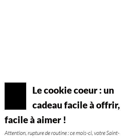
Le cookie coeur : un
FÉV
03
cadeau facile à offrir,
2026
facile à aimer !
Attention, rupture de routine : ce mois-ci, votre Saint-