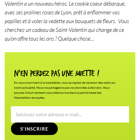
Valentin a un nouveau héros. Le cookie coeur débarque,
avec ses pralines roses de Lyon, prêt à enflammer vos
papilles et à voler la vedette aux bouquets de fleurs. Vous
cherchez un cadeau de Saint-Valentin qui change de ce
qu’on offre tous les ans ? Quelque chose…
N'en Perdez pas une miette !
En vous inscrivant à la newsletter, vous acceptez de recevoir des mails sur
notre actualité. Nous ne partageons pas vos données à des tiers. Vous
pouvez à tout moment vous désinscrire dans la partie basse des
Newsletters envoyées.
S'INSCRIRE