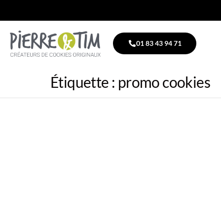
01 83 43 94 71
Étiquette :
promo cookies