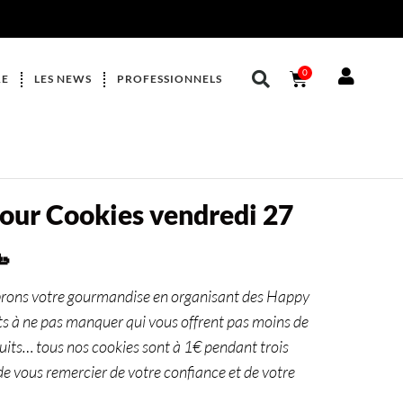
0
RE
LES NEWS
PROFESSIONNELS
ur Cookies vendredi 27

ébrons votre gourmandise en organisant des Happy
 à ne pas manquer qui vous offrent pas moins de
uits… tous nos cookies sont à 1€ pendant trois
de vous remercier de votre confiance et de votre