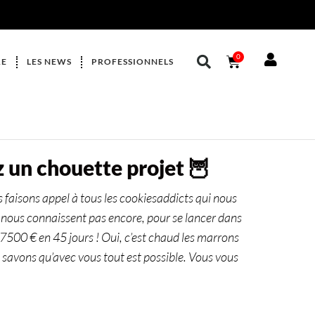
0
RE
LES NEWS
PROFESSIONNELS
 un chouette projet 🦉
 faisons appel à tous les cookiesaddicts qui nous
e nous connaissent pas encore, pour se lancer dans
7500 € en 45 jours ! Oui, c’est chaud les marrons
 savons qu’avec vous tout est possible. Vous vous