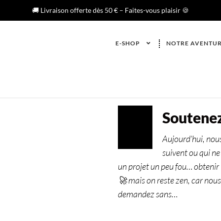
🚚 Livraison offerte dès 50 € – Faites-vous plaisir 🍪
E-SHOP
NOTRE AVENTU
Soutenez
MAI
05
Aujourd’hui, nous
2023
suivent ou qui n
un projet un peu fou… obtenir 
🚀 mais on reste zen, car nous
demandez sans…