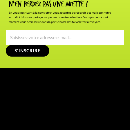
N'en Perdez pas une miette !
En vous inscrivant à la newsletter, vous acceptez de recevoir des mails sur notre
actualité. Nous ne partageons pas vos données à des tiers. Vous pouvez à tout
moment vous désinscrire dans la partie basse des Newsletters envoyées.
S'INSCRIRE