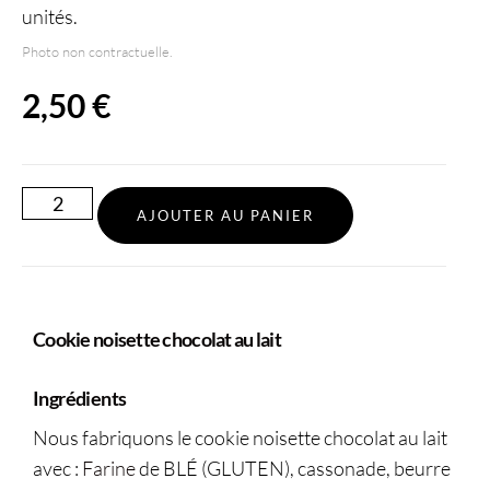
unités.
Photo non contractuelle.
2,50
€
AJOUTER AU PANIER
Cookie noisette chocolat au lait
Ingrédients
Nous fabriquons le cookie noisette chocolat au lait
avec :
Farine
de BLÉ (GLUTEN), cassonade, beurre