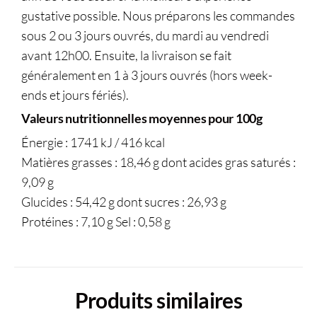
gustative possible. Nous préparons les commandes
sous 2 ou 3 jours ouvrés, du mardi au vendredi
avant 12h00. Ensuite, la livraison se fait
généralement en 1 à 3 jours ouvrés (hors week-
ends et jours fériés).
Valeurs nutritionnelles moyennes pour 100g
Énergie : 1741 kJ / 416 kcal
Matières grasses : 18,46 g dont acides gras saturés :
9,09 g
Glucides : 54,42 g dont sucres : 26,93 g
Protéines : 7,10 g Sel : 0,58 g
Produits similaires