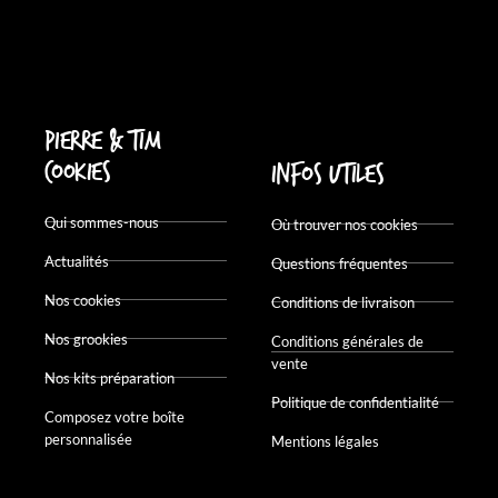
Pierre & Tim
Cookies
Infos utiles
Qui sommes-nous
Où trouver nos cookies
Actualités
Questions fréquentes
Nos cookies
Conditions de livraison
Nos grookies
Conditions générales de
vente
Nos kits préparation
Politique de confidentialité
Composez votre boîte
personnalisée
Mentions légales