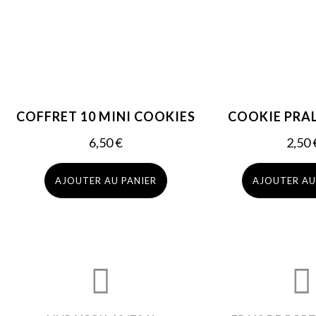
COFFRET 10 MINI COOKIES
COOKIE PRAL
6,50
€
2,50
AJOUTER AU PANIER
AJOUTER AU