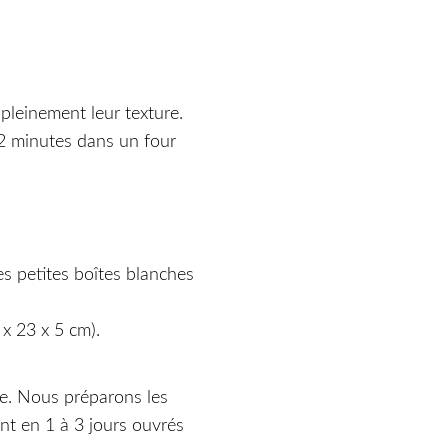
pleinement leur texture.
2 minutes dans un four
s petites boîtes blanches
x 23 x 5 cm).
le. Nous préparons les
nt en 1 à 3 jours ouvrés