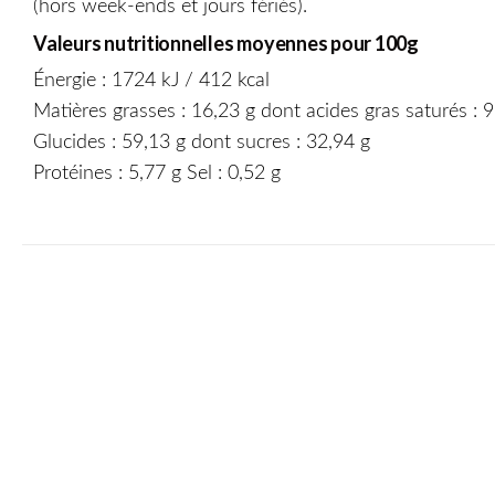
(hors week-ends et jours fériés).
Valeurs nutritionnelles moyennes pour 100g
Énergie : 1724 kJ / 412 kcal
Matières grasses : 16,23 g dont acides gras saturés : 9
Glucides : 59,13 g dont sucres : 32,94 g
Protéines : 5,77 g Sel : 0,52 g