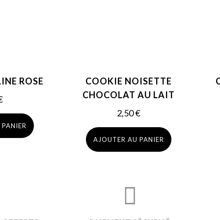
INE ROSE
COOKIE NOISETTE
CHOCOLAT AU LAIT
€
2,50
€
 PANIER
AJOUTER AU PANIER