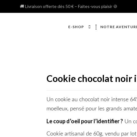
🚚 Livraison offerte dès 50 € – Faites-vous plaisir 🍪
E-SHOP
NOTRE AVENTUR
Cookie chocolat noir 
Un cookie au chocolat noir intense 64
moelleux, pensé pour les grands amate
Le coup d’oeil pour l’identifier ?
Un coo
Cookie artisanal de 60g, vendu par lot