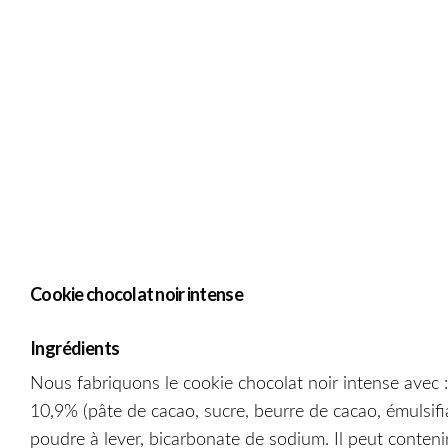
Cookie chocolat noir intense
Ingrédients
Nous fabriquons le cookie chocolat noir intense avec 
10,9% (pâte de cacao, sucre, beurre de cacao, émulsifia
poudre à lever, bicarbonate de sodium. Il peut contenir