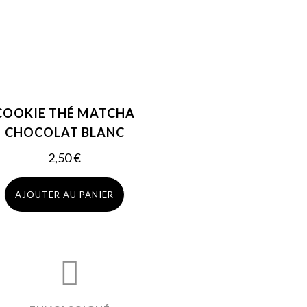
COOKIE THÉ MATCHA
CHOCOLAT BLANC
2,50
€
AJOUTER AU PANIER