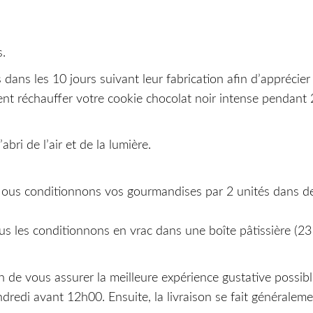
.
 les 10 jours suivant leur fabrication afin d’apprécier 
t réchauffer votre cookie chocolat noir intense pendant 
bri de l’air et de la lumière.
Nous conditionnons vos gourmandises par 2 unités dans de
us les conditionnons en vrac dans une boîte pâtissière (23 
n de vous assurer la meilleure expérience gustative possib
edi avant 12h00. Ensuite, la livraison se fait généraleme