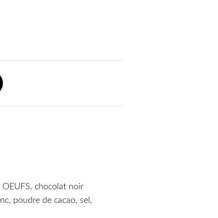
, OEUFS, chocolat noir
anc, poudre de cacao, sel,