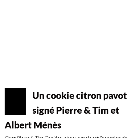
Un cookie citron pavot
AVR
30
signé Pierre & Tim et
2025
Albert Ménès
Chez Pierre & Tim Cookies, chaque mois est l’occasion de