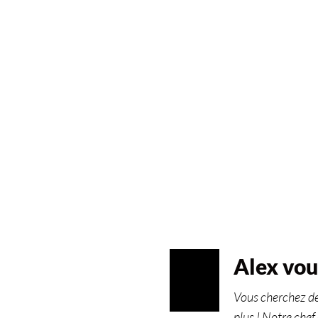
Alex vous
JUIL
03
Vous cherchez de
2023
plus ! Notre che