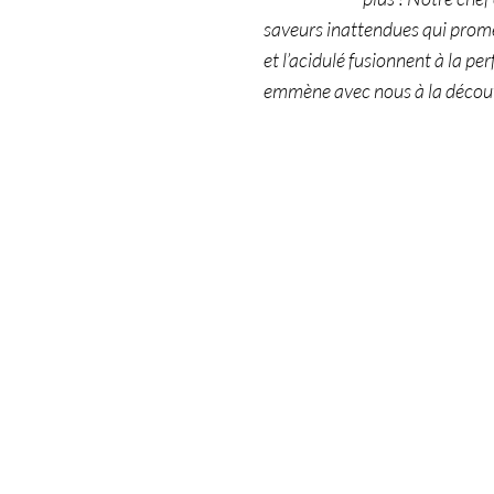
saveurs inattendues qui prome
et l’acidulé fusionnent à la pe
emmène avec nous à la décou