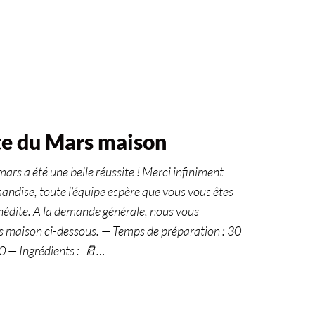
te du Mars maison
ars a été une belle réussite ! Merci infiniment
andise, toute l’équipe espère que vous vous êtes
inédite. A la demande générale, nous vous
s maison ci-dessous. — Temps de préparation : 30
0 — Ingrédients : 🥛…