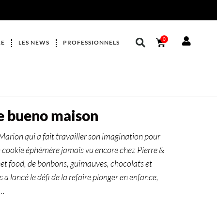
0
RE
LES NEWS
PROFESSIONNELS
e bueno maison
 Marion qui a fait travailler son imagination pour
 cookie éphémère jamais vu encore chez Pierre &
eet food, de bonbons, guimauves, chocolats et
a lancé le défi de la refaire plonger en enfance,
r…