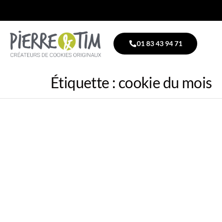
01 83 43 94 71
Étiquette :
cookie du mois