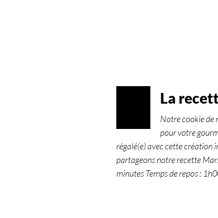
La recet
MAR
31
Notre cookie de m
2023
pour votre gourm
régalé(e) avec cette création 
partageons notre recette Mar
minutes Temps de repos : 1h0