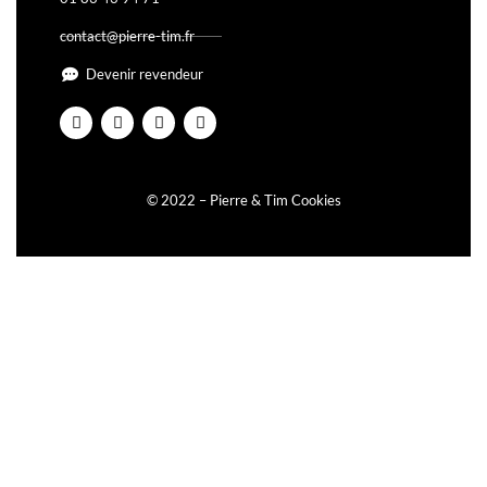
contact@pierre-tim.fr
Devenir revendeur
© 2022 – Pierre & Tim Cookies