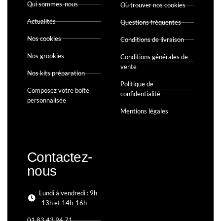
Qui sommes-nous
Où trouver nos cookies
Actualités
Questions fréquentes
Nos cookies
Conditions de livraison
Nos grookies
Conditions générales de
vente
Nos kits préparation
Politique de
Composez votre boîte
confidentialité
personnalisée
Mentions légales
Contactez-
nous
Lundi à vendredi : 9h
-13h et 14h-16h
01 83 43 94 71