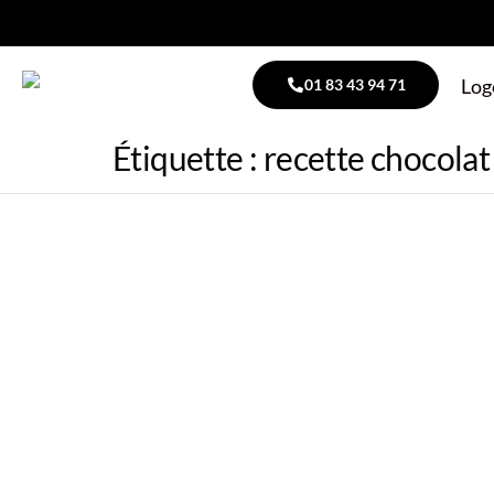
01 83 43 94 71
Étiquette :
recette chocolat