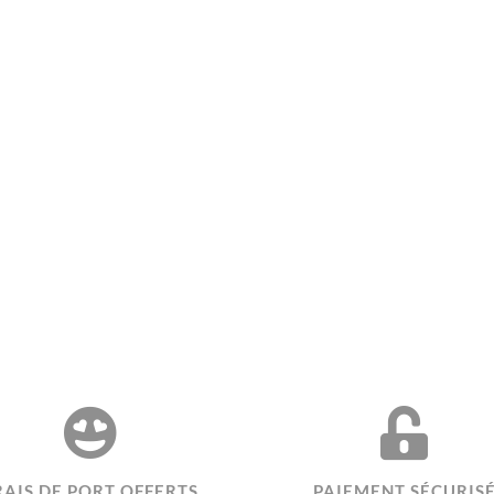
RAIS DE PORT OFFERTS
PAIEMENT SÉCURIS