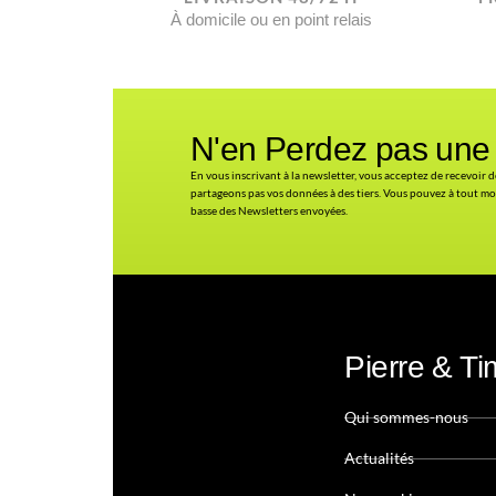
À domicile ou en point relais
N'en Perdez pas une 
En vous inscrivant à la newsletter, vous acceptez de recevoir d
partageons pas vos données à des tiers. Vous pouvez à tout mo
basse des Newsletters envoyées.
Pierre & T
Qui sommes-nous
Actualités