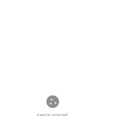
É
ENVOI SOIGNÉ​