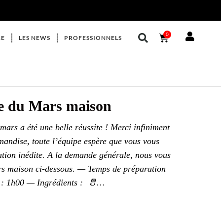
0
RE
LES NEWS
PROFESSIONNELS
te du Mars maison
mars a été une belle réussite ! Merci infiniment
mandise, toute l’équipe espère que vous vous
éation inédite. A la demande générale, nous vous
rs maison ci-dessous. — Temps de préparation
s : 1h00 — Ingrédients : 🥛…