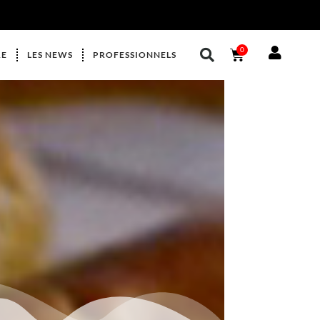
0
RE
LES NEWS
PROFESSIONNELS