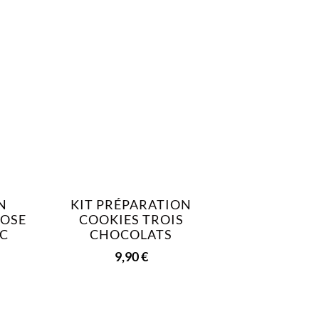
N
KIT PRÉPARATION
ROSE
COOKIES TROIS
C
CHOCOLATS
9,90
€