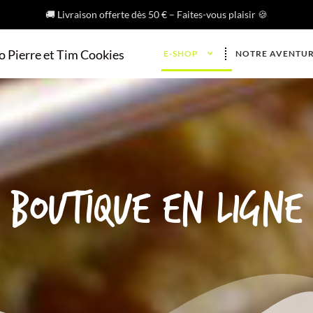
🚚 Livraison offerte dès 50 € – Faites-vous plaisir 🍪
E-SHOP
NOTRE AVENTU
Boutique en ligne