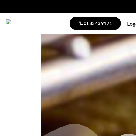
01 83 43 94 71