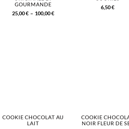
GOURMANDE
6,50
€
25,00
€
–
100,00
€
COOKIE CHOCOLAT AU
COOKIE CHOCOL
LAIT
NOIR FLEUR DE S