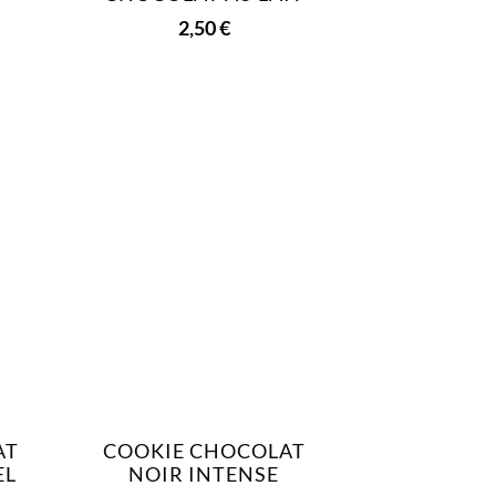
2,50
€
AT
COOKIE CHOCOLAT
EL
NOIR INTENSE