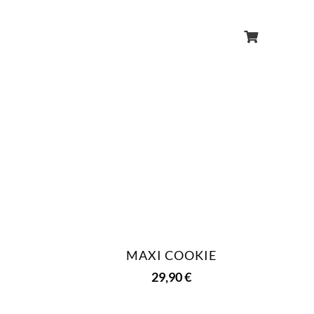
MAXI COOKIE
29,90
€