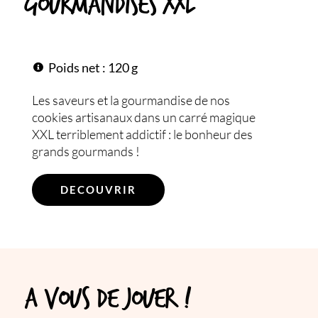
gourmandises XXL
Poids net : 120 g
Les saveurs et la gourmandise de nos
cookies artisanaux dans un carré magique
XXL terriblement addictif : le bonheur des
grands gourmands !
DECOUVRIR
A vous de jouer !