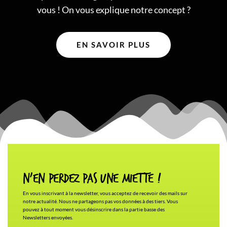
vous ! On vous explique notre concept ?
EN SAVOIR PLUS
N'en Perdez pas une miette !
En vous inscrivant à la newsletter, vous acceptez de recevoir des mails sur
notre actualité. Nous ne partageons pas vos données à des tiers. Vous
pouvez à tout moment vous désinscrire dans la partie basse des
Newsletters envoyées.